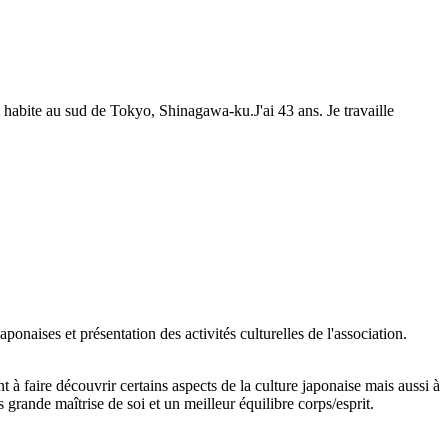
t habite au sud de Tokyo, Shinagawa-ku.J'ai 43 ans. Je travaille
ponaises et présentation des activités culturelles de l'association.
 à faire découvrir certains aspects de la culture japonaise mais aussi à
 grande maîtrise de soi et un meilleur équilibre corps/esprit.