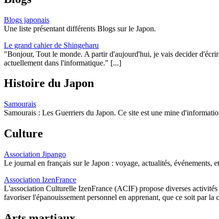
Blogs japonais
Une liste présentant différents Blogs sur le Japon.
Le grand cahier de Shingeharu
"Bonjour, Tout le monde. A partir d'aujourd'hui, je vais decider d'écr
actuellement dans l'informatique." [...]
Histoire du Japon
Samourais
Samourais : Les Guerriers du Japon. Ce site est une mine d'informatio
Culture
Association Jipango
Le journal en français sur le Japon : voyage, actualités, événements, et 
Association IzenFrance
L'association Culturelle IzenFrance (ACIF) propose diverses activités q
favoriser l'épanouissement personnel en apprenant, que ce soit par la c
Arts martiaux