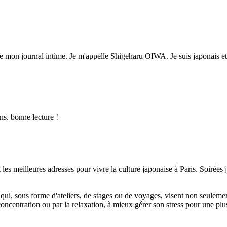
ire mon journal intime. Je m'appelle Shigeharu OIWA. Je suis japonais e
ns. bonne lecture !
les meilleures adresses pour vivre la culture japonaise à Paris. Soirées ja
ui, sous forme d'ateliers, de stages ou de voyages, visent non seulement
oncentration ou par la relaxation, à mieux gérer son stress pour une plus