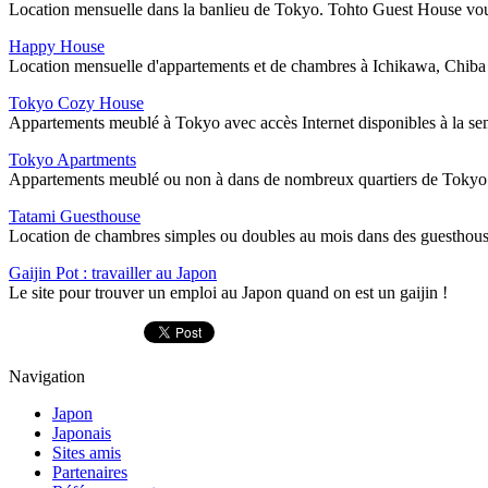
Location mensuelle dans la banlieu de Tokyo. Tohto Guest House vous 
Happy House
Location mensuelle d'appartements et de chambres à Ichikawa, Chiba
Tokyo Cozy House
Appartements meublé à Tokyo avec accès Internet disponibles à la sem
Tokyo Apartments
Appartements meublé ou non à dans de nombreux quartiers de Tokyo et sa
Tatami Guesthouse
Location de chambres simples ou doubles au mois dans des guesthous
Gaijin Pot : travailler au Japon
Le site pour trouver un emploi au Japon quand on est un gaijin !
Navigation
Japon
Japonais
Sites amis
Partenaires