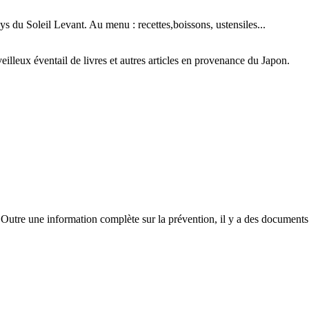
ys du Soleil Levant. Au menu : recettes,boissons, ustensiles...
illeux éventail de livres et autres articles en provenance du Japon.
e. Outre une information complète sur la prévention, il y a des documen