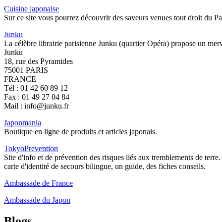
Cuisine japonaise
Sur ce site vous pourrez découvrir des saveurs venues tout droit du Pa
Junku
La célèbre librairie parisienne Junku (quartier Opéra) propose un merve
Junku
18, rue des Pyramides
75001 PARIS
FRANCE
Tél : 01 42 60 89 12
Fax : 01 49 27 04 84
Mail : info@junku.fr
Japonmania
Boutique en ligne de produits et articles japonais.
TokyoPrevention
Site d'info et de prévention des risques liés aux tremblements de terr
carte d'identité de secours bilingue, un guide, des fiches conseils.
Ambassade de France
Ambassade du Japon
Blogs