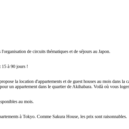
l'organisation de circuits thématiques et de séjours au Japon.
 15 à 90 jours !
pose la location d'appartements et de guest houses au mois dans la capi
r un appartement dans le quartier de Akihabara. Voilà où vous loger
isponibles au mois.
 appartements à Tokyo. Comme Sakura House, les prix sont raisonnables.