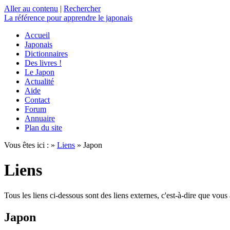
Aller au contenu
|
Rechercher
La référence
pour apprendre le japonais
Accueil
Japonais
Dictionnaires
Des livres !
Le Japon
Actualité
Aide
Contact
Forum
Annuaire
Plan du site
Vous êtes ici : »
Liens
» Japon
Liens
Tous les liens ci-dessous sont des liens externes, c'est-à-dire que vous a
Japon