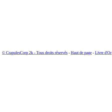
© CrapulesCorp 2k - Tous droits réservés
-
Haut de page
-
Livre d'Or