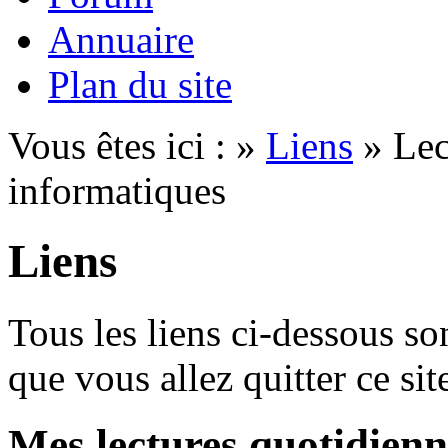
Annuaire
Plan du site
Vous êtes ici : »
Liens
» Lec
informatiques
Liens
Tous les liens ci-dessous son
que vous allez quitter ce site
Mes lectures quotidienn