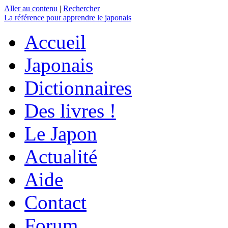
Aller au contenu
|
Rechercher
La référence
pour apprendre le japonais
Accueil
Japonais
Dictionnaires
Des livres !
Le Japon
Actualité
Aide
Contact
Forum