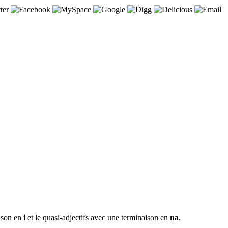
aison en
i
et le quasi-adjectifs avec une terminaison en
na
.