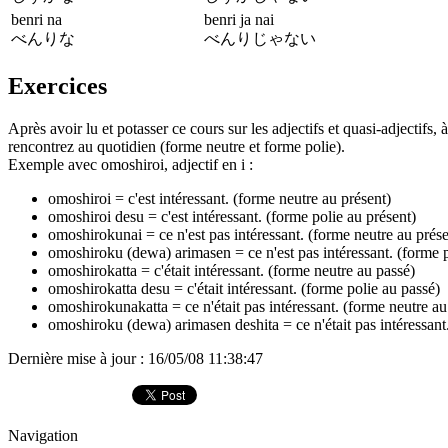
benri na
benri ja nai
べんりな
べんりじゃない
Exercices
Après avoir lu et potasser ce cours sur les adjectifs et quasi-adjectifs,
rencontrez au quotidien (forme neutre et forme polie).
Exemple avec omoshiroi, adjectif en i :
omoshiroi = c'est intéressant. (forme neutre au présent)
omoshiroi desu = c'est intéressant. (forme polie au présent)
omoshirokunai = ce n'est pas intéressant. (forme neutre au prése
omoshiroku (dewa) arimasen = ce n'est pas intéressant. (forme p
omoshirokatta = c'était intéressant. (forme neutre au passé)
omoshirokatta desu = c'était intéressant. (forme polie au passé)
omoshirokunakatta = ce n'était pas intéressant. (forme neutre au
omoshiroku (dewa) arimasen deshita = ce n'était pas intéressant.
Dernière mise à jour : 16/05/08 11:38:47
Navigation