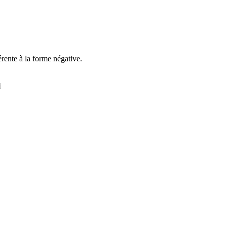
érente à la forme négative.
I