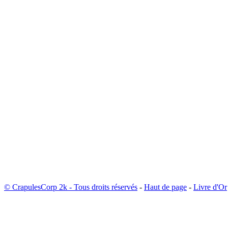
© CrapulesCorp 2k - Tous droits réservés
-
Haut de page
-
Livre d'Or