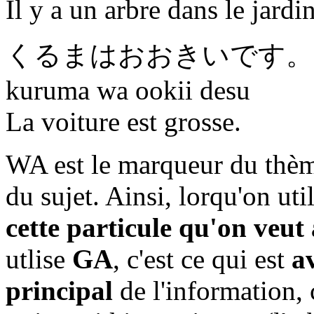
Il y a un arbre dans le jardin
くるま
は
おおきいです
。
kuruma wa ookii desu
La voiture est grosse.
WA est le marqueur du thèm
du sujet. Ainsi, lorqu'on uti
cette particule qu'on veu
utlise
GA
, c'est ce qui est
av
principal
de l'information,