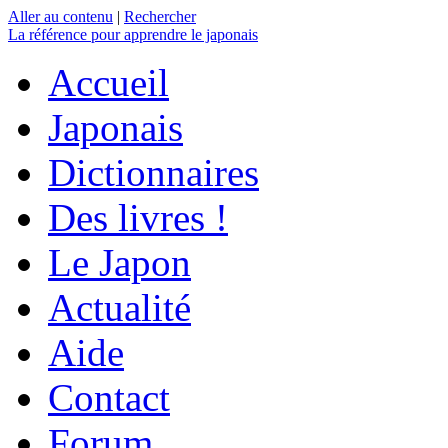
Aller au contenu
|
Rechercher
La référence
pour apprendre le japonais
Accueil
Japonais
Dictionnaires
Des livres !
Le Japon
Actualité
Aide
Contact
Forum