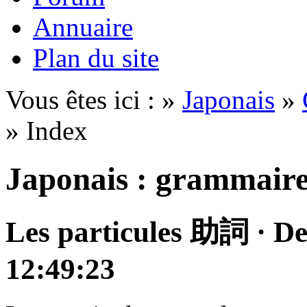
Annuaire
Plan du site
Vous êtes ici : »
Japonais
»
» Index
Japonais : grammair
Les particules
助詞
·
De
12:49:23