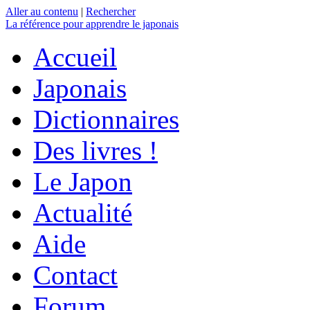
Aller au contenu
|
Rechercher
La référence
pour apprendre le japonais
Accueil
Japonais
Dictionnaires
Des livres !
Le Japon
Actualité
Aide
Contact
Forum