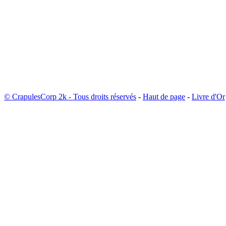
© CrapulesCorp 2k - Tous droits réservés
-
Haut de page
-
Livre d'Or