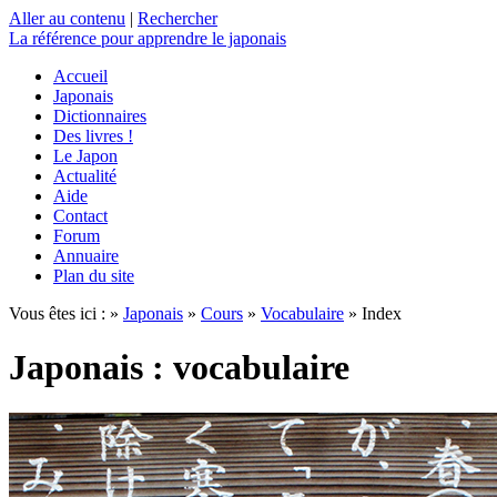
Aller au contenu
|
Rechercher
La référence
pour apprendre le japonais
Accueil
Japonais
Dictionnaires
Des livres !
Le Japon
Actualité
Aide
Contact
Forum
Annuaire
Plan du site
Vous êtes ici : »
Japonais
»
Cours
»
Vocabulaire
» Index
Japonais : vocabulaire