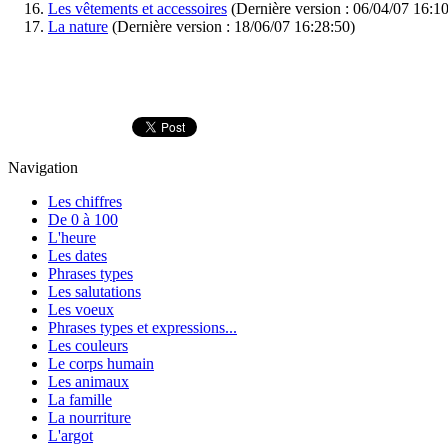
Les vêtements et accessoires
(Dernière version : 06/04/07 16:1
La nature
(Dernière version : 18/06/07 16:28:50)
Navigation
Les chiffres
De 0 à 100
L'heure
Les dates
Phrases types
Les salutations
Les voeux
Phrases types et expressions...
Les couleurs
Le corps humain
Les animaux
La famille
La nourriture
L'argot