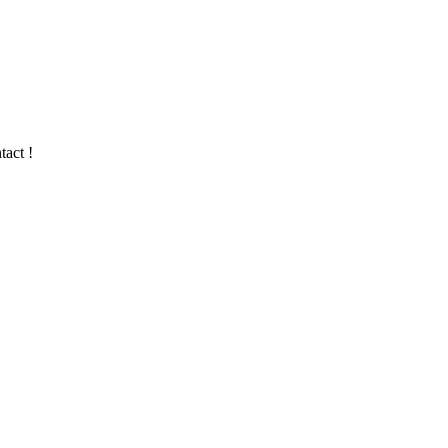
tact !