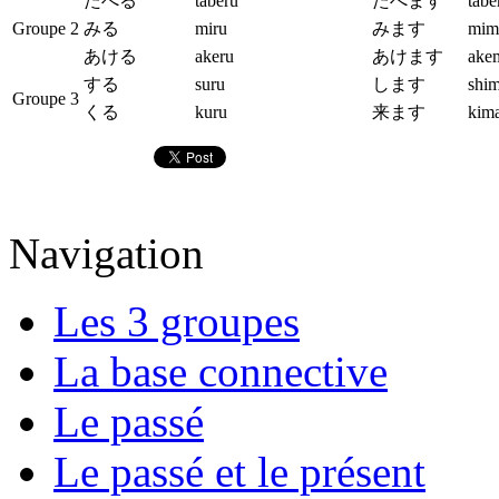
たべる
taberu
たべます
tab
Groupe 2
みる
miru
みます
mim
あける
akeru
あけます
ake
する
suru
します
shi
Groupe 3
くる
kuru
来ます
kim
Navigation
Les 3 groupes
La base connective
Le passé
Le passé et le présent